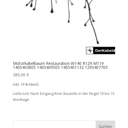
Motorkabelbaum Restauration W140 R129 M119
1405403805 1405409505 1405401132 1295407705
389,00
€
inkl. 19 % MwSt.
Lieferzeit:
Nach Eingang Ihrer Bauteile in der Regel 10 bis 15
Werktage
Suchen