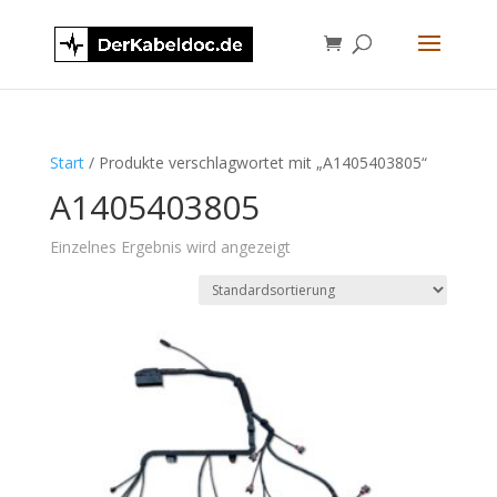
Start
/ Produkte verschlagwortet mit „A1405403805“
A1405403805
Einzelnes Ergebnis wird angezeigt