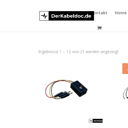
Kontakt
Home
Ergebnisse 1 – 12 von 21 werden angezeigt