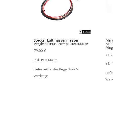
Stecker Luftmassenmesser
Merc
Vergleichsnummer: A1405400036
M11
Mag
79,00
€
89,
inkl. 19 % MwSt.
inkl.
Lieferzeit:
In der Regel 3 bis 5
Liefe
Werktage
Werk