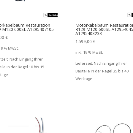
rkabelbaum Restauration
Motorkabelbaum Restauratio
9 M120 600SL A1295407105
R129 M120 600SL A1295404
A1295403233
,00
€
1.599,00
€
 19 % MwSt.
inkl. 19 % MwSt.
rzeit:
Nach Eingang Ihrer
Lieferzeit:
Nach Eingang Ihrer
ile in der Regel 10 bis 15
Bauteile in der Regel 35 bis 40
tage
Werktage