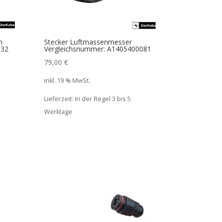
n
Stecker Luftmassenmesser
532
Vergleichsnummer: A1405400081
79,00
€
inkl. 19 % MwSt.
Lieferzeit:
In der Regel 3 bis 5
Werktage