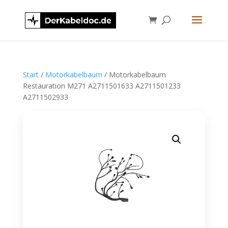
Start
/
Motorkabelbaum
/ Motorkabelbaum
Restauration M271 A2711501633 A2711501233
A2711502933