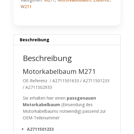
W211
Beschreibung
Beschreibung
Motorkabelbaum M271
OE-Referenz / A2711501633 / A2711501233
/ A2711502933
Sie erhalten hier einen
passgenauen
Motorkabelbaum
(Einsendung des
Motorkabelbaums notwendig) passend zur
OEM-Teilenummer
A2711501233