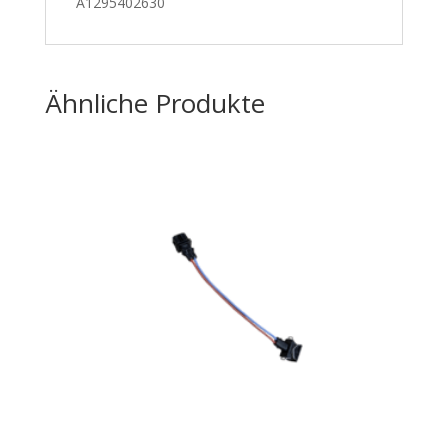
A1295402630
Ähnliche Produkte