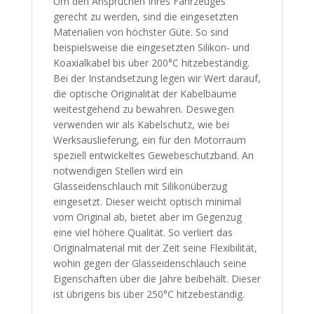
Um den Ansprüchen Ihres Fahrzeuges
gerecht zu werden, sind die eingesetzten
Materialien von höchster Güte. So sind
beispielsweise die eingesetzten Silikon- und
Koaxialkabel bis über 200°C hitzebeständig.
Bei der Instandsetzung legen wir Wert darauf,
die optische Originalität der Kabelbäume
weitestgehend zu bewahren. Deswegen
verwenden wir als Kabelschutz, wie bei
Werksauslieferung, ein für den Motorraum
speziell entwickeltes Gewebeschutzband. An
notwendigen Stellen wird ein
Glasseidenschlauch mit Silikonüberzug
eingesetzt. Dieser weicht optisch minimal
vom Original ab, bietet aber im Gegenzug
eine viel höhere Qualität. So verliert das
Originalmaterial mit der Zeit seine Flexibilität,
wohin gegen der Glasseidenschlauch seine
Eigenschaften über die Jahre beibehält. Dieser
ist übrigens bis über 250°C hitzebeständig.