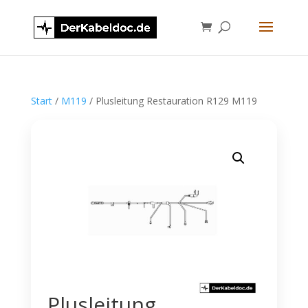
Start
/
M119
/ Plusleitung Restauration R129 M119
Plusleitung