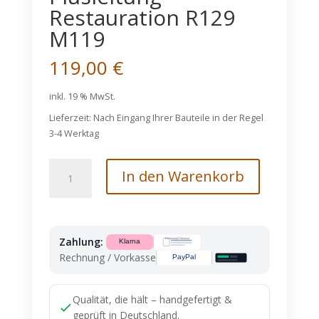
Restauration R129
M119
119,00
€
inkl. 19 % MwSt.
Lieferzeit:
Nach Eingang Ihrer Bauteile in der Regel
3-4 Werktag
Plusleitung
In den Warenkorb
Restauration
R129
M119
Menge
Zahlung:
Rechnung / Vorkasse
Qualität, die hält – handgefertigt &
geprüft in Deutschland.