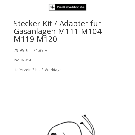
Stecker-Kit / Adapter für
Gasanlagen M111 M104
M119 M120
29,99
€
–
74,89
€
inkl. MwSt.
Lieferzeit:
2 bis 3 Werktage