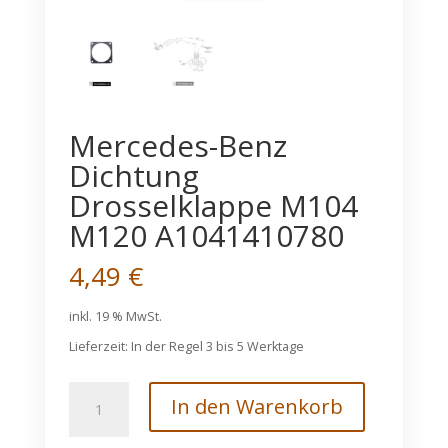
Mercedes-Benz
Dichtung
Drosselklappe M104
M120 A1041410780
4,49
€
inkl. 19 % MwSt.
Lieferzeit:
In der Regel 3 bis 5 Werktage
Mercedes-
In den Warenkorb
Benz
Dichtung