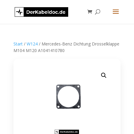
Start
/
W124
/ Mercedes-Benz Dichtung Drosselklappe
M104 M120 A1041410780