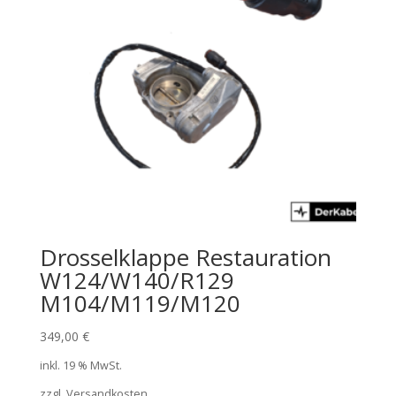
Drosselklappe Restauration
W124/W140/R129
M104/M119/M120
349,00
€
inkl. 19 % MwSt.
zzgl. Versandkosten