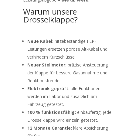
Warum unsere
Drosselklappe?
Neue Kabel:
hitzebeständige FEP-
Leitungen ersetzen poröse Alt-Kabel und
verhindern Kurzschlüsse.
Neuer Stellmotor:
präzise Ansteuerung
der Klappe für bessere Gasannahme und
Reaktionsfreude.
Elektronik geprüft:
alle Funktionen
werden im Labor und zusätzlich am
Fahrzeug getestet.
100 % funktionsfähig:
einbaufertig, jede
Drosselklappe wird einzeln getestet.
12 Monate Garantie:
klare Absicherung
für Sie.