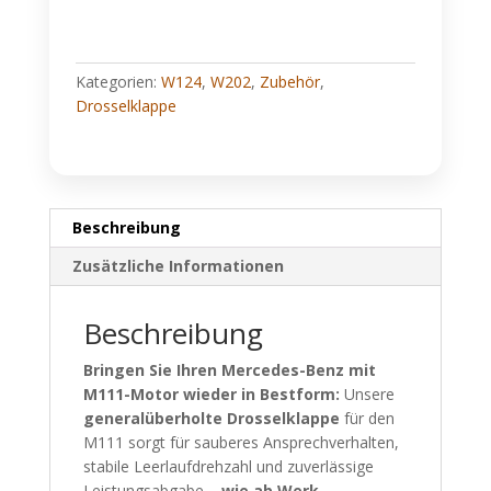
Kategorien:
W124
,
W202
,
Zubehör
,
Drosselklappe
Beschreibung
Zusätzliche Informationen
Beschreibung
Bringen Sie Ihren Mercedes-Benz mit
M111-Motor wieder in Bestform:
Unsere
generalüberholte Drosselklappe
für den
M111 sorgt für sauberes Ansprechverhalten,
stabile Leerlaufdrehzahl und zuverlässige
Leistungsabgabe –
wie ab Werk
.