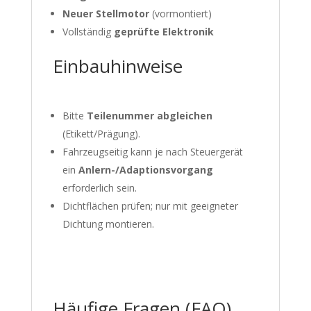
Neuer Stellmotor
(vormontiert)
Vollständig
geprüfte Elektronik
Einbauhinweise
Bitte
Teilenummer abgleichen
(Etikett/Prägung).
Fahrzeugseitig kann je nach Steuergerät
ein
Anlern-/Adaptionsvorgang
erforderlich sein.
Dichtflächen prüfen; nur mit geeigneter
Dichtung montieren.
Häufige Fragen (FAQ)