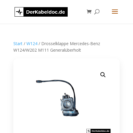
Start
/
W124
/ Drosselklappe Mercedes-Benz
W124/W202 M111 Generalüberholt