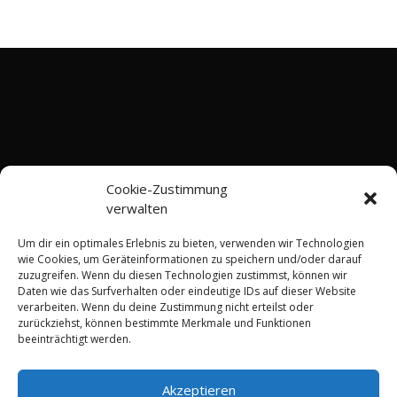
Cookie-Zustimmung
verwalten
Um dir ein optimales Erlebnis zu bieten, verwenden wir Technologien
wie Cookies, um Geräteinformationen zu speichern und/oder darauf
zuzugreifen. Wenn du diesen Technologien zustimmst, können wir
Daten wie das Surfverhalten oder eindeutige IDs auf dieser Website
verarbeiten. Wenn du deine Zustimmung nicht erteilst oder
Home
AGB
Impressum
zurückziehst, können bestimmte Merkmale und Funktionen
Datenschutzerklärung
Widerrufsbelehrung
beeinträchtigt werden.
Versandarten
Kontakt
Cookie-Richtlinie (EU)
Akzeptieren