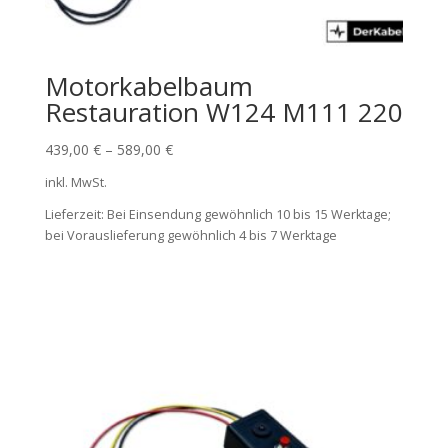
Motorkabelbaum
Restauration W124 M111 220
439,00
€
–
589,00
€
inkl. MwSt.
Lieferzeit:
Bei Einsendung gewöhnlich 10 bis 15 Werktage;
bei Vorauslieferung gewöhnlich 4 bis 7 Werktage