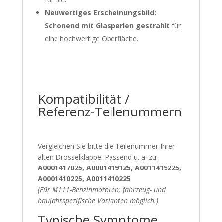
Neuwertiges Erscheinungsbild:
Schonend mit Glasperlen gestrahlt
für
eine hochwertige Oberfläche.
Kompatibilität /
Referenz-Teilenummern
Vergleichen Sie bitte die Teilenummer Ihrer
alten Drosselklappe. Passend u. a. zu:
A0001417025, A0001419125, A0011419225,
A0001410225, A0011410225
(Für M111-Benzinmotoren; fahrzeug- und
baujahrspezifische Varianten möglich.)
Typische Symptome