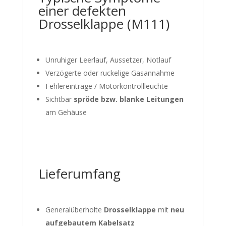
einer defekten
Drosselklappe (M111)
Unruhiger Leerlauf, Aussetzer, Notlauf
Verzögerte oder ruckelige Gasannahme
Fehlereinträge / Motorkontrollleuchte
Sichtbar
spröde bzw. blanke Leitungen
am Gehäuse
Lieferumfang
Generalüberholte
Drosselklappe
mit
neu
aufgebautem Kabelsatz