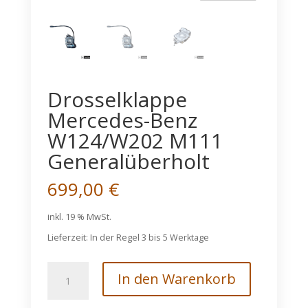
Drosselklappe
Mercedes-Benz
W124/W202 M111
Generalüberholt
699,00
€
inkl. 19 % MwSt.
Lieferzeit:
In der Regel 3 bis 5 Werktage
Drosselklappe
In den Warenkorb
Mercedes-
Benz