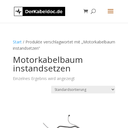
Start
/ Produkte verschlagwortet mit „Motorkabelbaum
instandsetzen“
Motorkabelbaum
instandsetzen
Einzelnes Ergebnis wird angezeigt