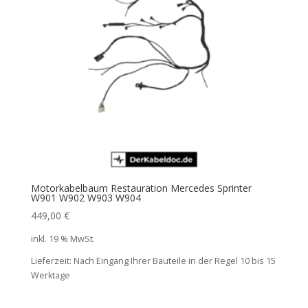
Motorkabelbaum Restauration Mercedes Sprinter
W901 W902 W903 W904
449,00
€
inkl. 19 % MwSt.
Lieferzeit:
Nach Eingang Ihrer Bauteile in der Regel 10 bis 15
Werktage