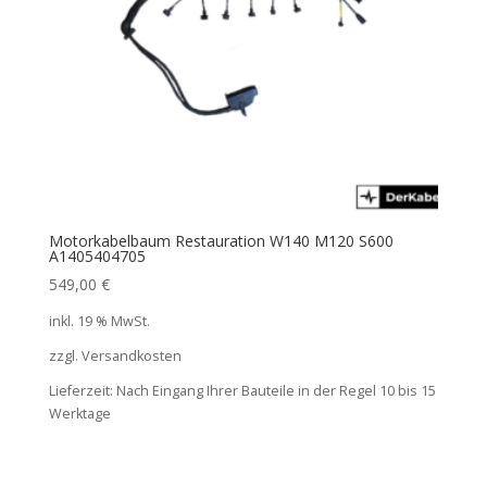
Motorkabelbaum Restauration W140 M120 S600
A1405404705
549,00
€
inkl. 19 % MwSt.
zzgl. Versandkosten
Lieferzeit:
Nach Eingang Ihrer Bauteile in der Regel 10 bis 15
Werktage