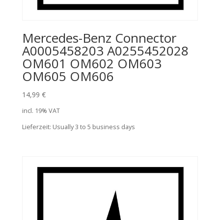
Mercedes-Benz Connector
A0005458203 A0255452028
OM601 OM602 OM603
OM605 OM606
14,99
€
incl. 19% VAT
Lieferzeit:
Usually 3 to 5 business days