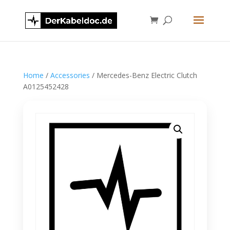
Home
/
Accessories
/ Mercedes-Benz Electric Clutch
A0125452428