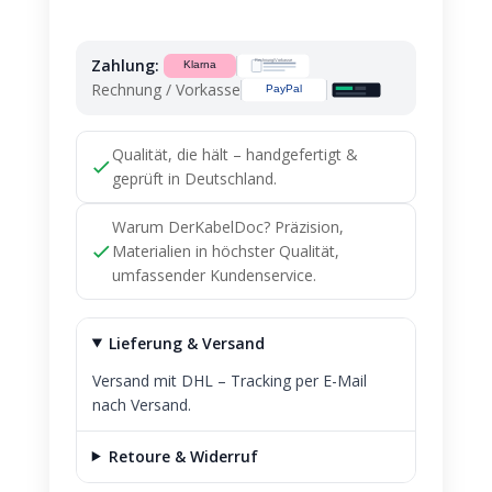
Clutch
A0125452428
Zahlung:
quantity
Rechnung / Vorkasse
Qualität, die hält – handgefertigt &
geprüft in Deutschland.
Warum DerKabelDoc? Präzision,
Materialien in höchster Qualität,
umfassender Kundenservice.
Lieferung & Versand
Versand mit DHL – Tracking per E-Mail
nach Versand.
Retoure & Widerruf