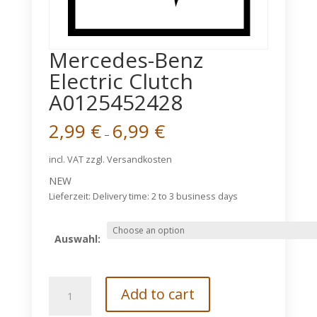
Mercedes-Benz
Electric Clutch
A0125452428
2,99
€
6,99
€
–
incl. VAT
zzgl. Versandkosten
NEW
Lieferzeit:
Delivery time: 2 to 3 business days
Auswahl:
Mercedes-
Add to cart
Benz
Electric