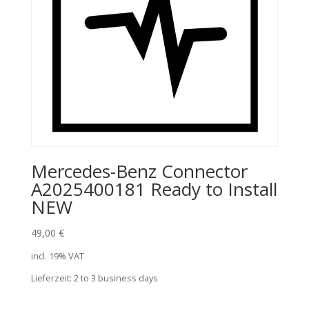
Mercedes-Benz Connector
A2025400181 Ready to Install
NEW
49,00
€
incl. 19% VAT
Lieferzeit:
2 to 3 business days