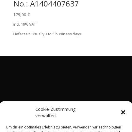
No.: A1404407637
179,00
€
incl. 19% VAT
Lieferzeit:
Usually 3 to 5 business days
Cookie-Zustimmung
verwalten
Um dir ein optimales Erlebnis zu bieten, verwenden wir Technologien