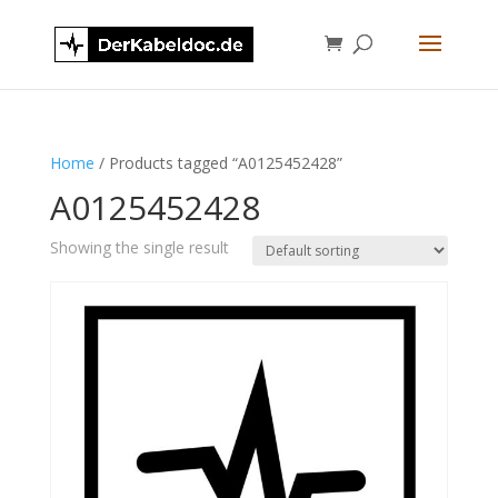
Home
/ Products tagged “A0125452428”
A0125452428
Showing the single result