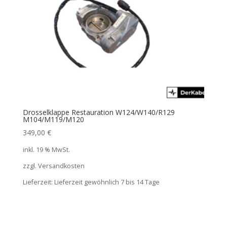
Drosselklappe Restauration W124/W140/R129
M104/M119/M120
349,00
€
inkl. 19 % MwSt.
zzgl. Versandkosten
Lieferzeit:
Lieferzeit gewöhnlich 7 bis 14 Tage