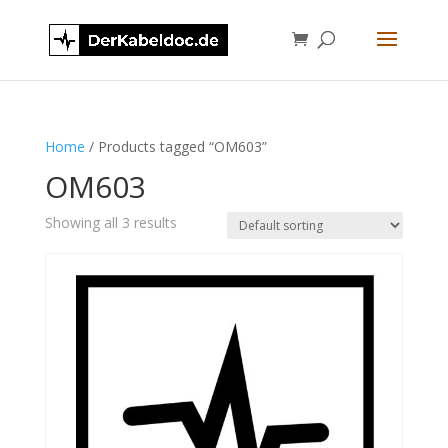
Home
/ Products tagged “OM603”
OM603
Showing all 3 results