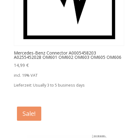
Mercedes-Benz Connector A0005458203
A0255452028 OM601 OM602 OM603 OM605 OM606
14,99
€
incl. 19% VAT
Lieferzeit:
Usually 3 to 5 business days
Sale!