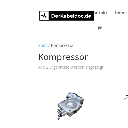
Kontakt
Home
Start
/ Kompressor
Kompressor
Alle 2 Ergebnisse werden angezeigt