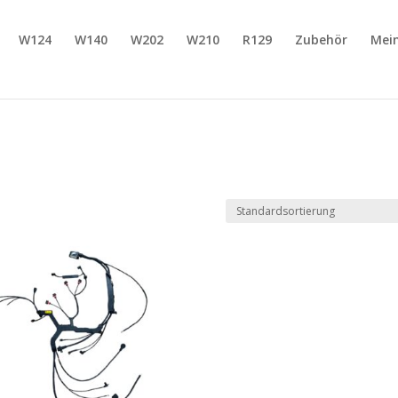
W124
W140
W202
W210
R129
Zubehör
Mei